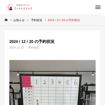
お知らせ
予約状況
2024 / 12 / 20 の予約状況
見学・体験はこちらから（WEB完結30秒）
2024 / 12 / 20 の予約状況
当ジムについて
2024.12.20
予約状況
プラン・料金
スタッフ紹介
お客様の声
ブログ
店舗情報