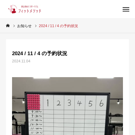
お知らせ
2024 / 11 / 4 の予約状況
見学・体験はこちらから（WEB完結30秒）
2024 / 11 / 4 の予約状況
当ジムについて
2024.11.04
プラン・料金
スタッフ紹介
お客様の声
ブログ
店舗情報