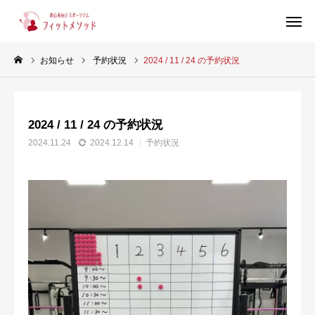
お知らせ
予約状況
2024 / 11 / 24 の予約状況
見学・体験はこちらから（WEB完結30秒）
2024 / 11 / 24 の予約状況
当ジムについて
2024.11.24
2024.12.14
予約状況
プラン・料金
スタッフ紹介
お客様の声
ブログ
店舗情報