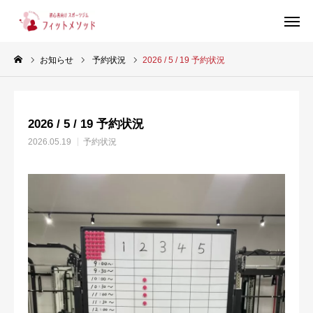
お知らせ
予約状況
2026 / 5 / 19 予約状況
見学・体験はこちらから（WEB完結30秒）
2026 / 5 / 19 予約状況
当ジムについて
2026.05.19
予約状況
プラン・料金
スタッフ紹介
お客様の声
ブログ
店舗情報