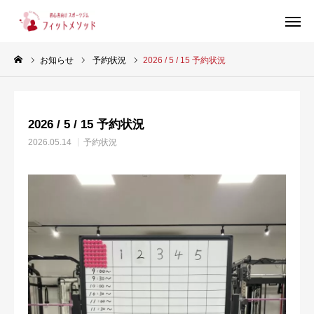
お知らせ
予約状況
2026 / 5 / 15 予約状況
見学・体験はこちらから（WEB完結30秒）
2026 / 5 / 15 予約状況
当ジムについて
2026.05.14
予約状況
プラン・料金
スタッフ紹介
お客様の声
ブログ
店舗情報