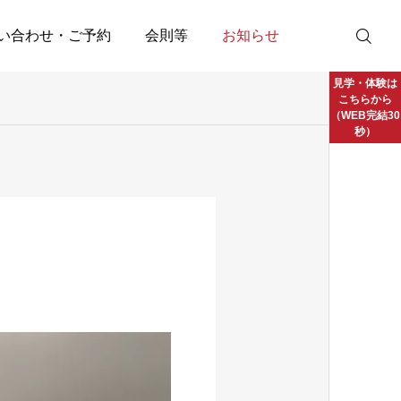
い合わせ・ご予約
会則等
お知らせ
見学・体験は
こちらから
（WEB完結30
秒）