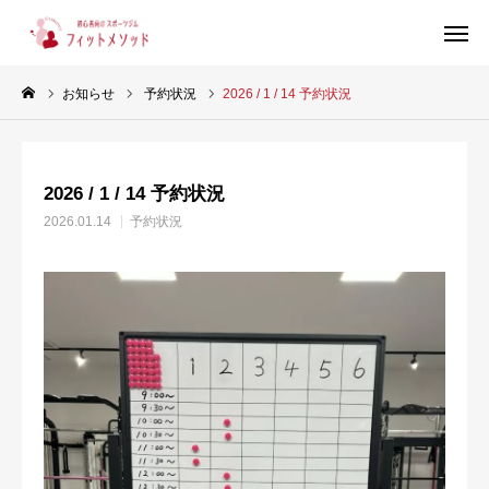
お知らせ
予約状況
2026 / 1 / 14 予約状況
見学・体験はこちらから（WEB完結30秒）
2026 / 1 / 14 予約状況
当ジムについて
2026.01.14
予約状況
プラン・料金
スタッフ紹介
お客様の声
ブログ
店舗情報