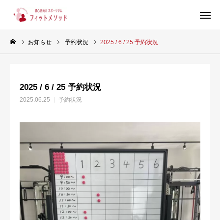
お知らせ
予約状況
2025 / 6 / 25 予約状況
見学・体験はこちらから（WEB完結30秒）
2025 / 6 / 25 予約状況
当ジムについて
2025.06.25
予約状況
プラン・料金
スタッフ紹介
お客様の声
ブログ
店舗情報