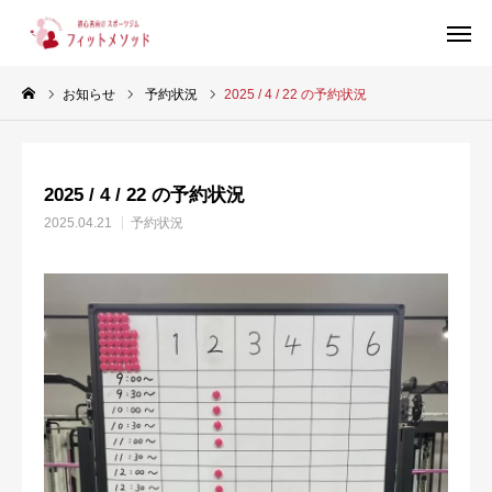
お知らせ
予約状況
2025 / 4 / 22 の予約状況
見学・体験はこちらから（WEB完結30秒）
2025 / 4 / 22 の予約状況
当ジムについて
2025.04.21
予約状況
プラン・料金
スタッフ紹介
お客様の声
ブログ
店舗情報