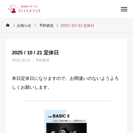
お知らせ
予約状況
2025 / 10 / 21 定休日
見学・体験はこちらから（WEB完結30秒）
2025 / 10 / 21 定休日
当ジムについて
2025.10.21
予約状況
プラン・料金
本日定休日になりますので、お間違いのないようよろ
スタッフ紹介
しくお願いします。
お客様の声
ブログ
店舗情報