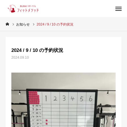
お知らせ
2024 / 9 / 10 の予約状況
見学・体験はこちらから（WEB完結30秒）
2024 / 9 / 10 の予約状況
当ジムについて
2024.09.10
プラン・料金
スタッフ紹介
お客様の声
ブログ
店舗情報