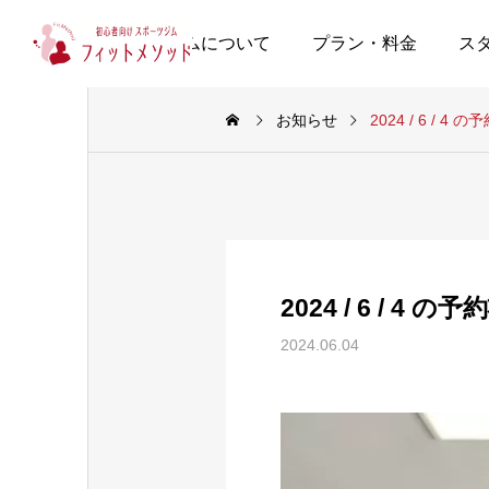
当ジムについて
プラン・料金
ス
お知らせ
2024 / 6 / 4 
2024 / 6 / 4 の
2024.06.04