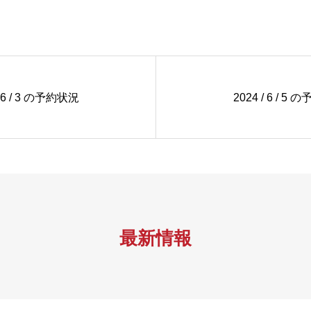
/ 6 / 3 の予約状況
2024 / 6 / 5
最新情報