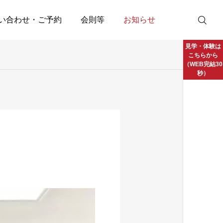
い合わせ・ご予約
会則等
お知らせ
見学・体験は
こちらから
（WEB完結30
秒）