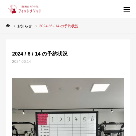
お知らせ
2024 / 6 / 14 の予約状況
見学・体験はこちらから（WEB完結30秒）
2024 / 6 / 14 の予約状況
当ジムについて
2024.06.14
プラン・料金
スタッフ紹介
お客様の声
ブログ
店舗情報